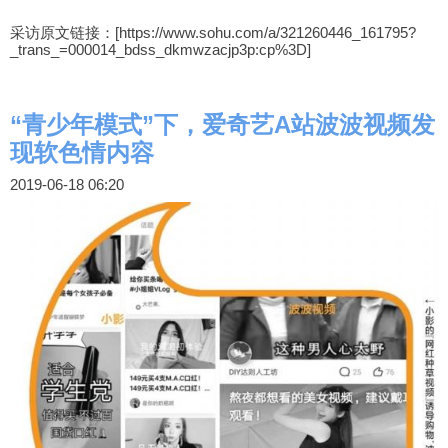
采访原文链接：[
https://www.sohu.com/a/321260446_161795?
_trans_=000014_bdss_dkmwzacjp3p:cp%3D
]
“青少年模式”下，爱奇艺A站波波视频发
现软色情内容
2019-06-18 06:20