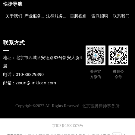
快捷导航
产业服务领域
法律服务范围
关于我们
雷腾视角
雷腾招聘
联系我们
联系方式
—
地址：北京市西城区安德路83号新安大厦4
层
关注官
微信公
电话：010-88829390
方微信
众号
邮箱：zixun@linktocn.com
Copyright©2022 All Rights Reserved.
北京雷腾律师事务所
京ICP备19001578号