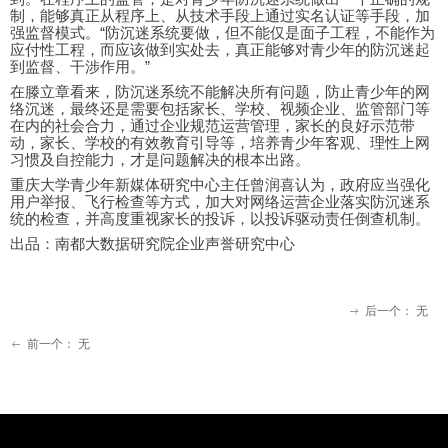
制，能够真正从程序上、从技术手段上通过实名认证等手段，加
强监督模式。“防沉迷系统要做，但不能仅是面子工程，不能作为
应付性工程，而应该做到实处去，真正能够对青少年的防沉迷起
到监督、干涉作用。”
在滕立章看来，防沉迷系统不能解决所有问题，防止青少年的网
络沉迷，最终还是需要包括家长、学校、视频企业、监管部门等
在内的社会合力，通过企业规范运营管理，家长的良好示范带
动，家长、学校的有效教育引导等，培养青少年客观、理性上网
习惯及自控能力，才是问题解决的根本出路。
重庆大学青少年新媒体研究中心主任曾润喜认为，政府应当强化
用户举报、飞行检查等方式，加大对网络运营企业落实防沉迷系
统的检查，并高度重视家长的投诉，以投诉驱动责任倒查机制。
出品：南都大数据研究院企业声誉研究中心
后一个：
无
ꁹ
前一个：
无
ꂃ